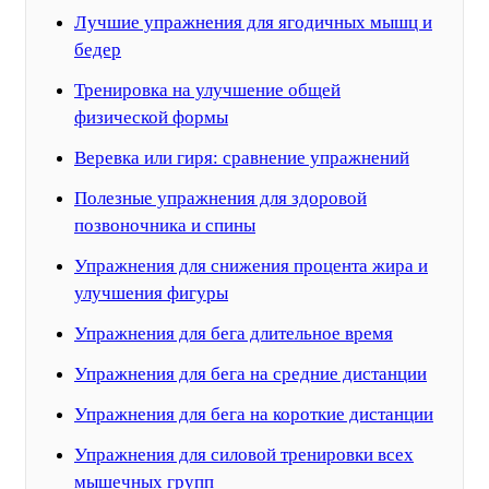
Лучшие упражнения для ягодичных мышц и
бедер
Тренировка на улучшение общей
физической формы
Веревка или гиря: сравнение упражнений
Полезные упражнения для здоровой
позвоночника и спины
Упражнения для снижения процента жира и
улучшения фигуры
Упражнения для бега длительное время
Упражнения для бега на средние дистанции
Упражнения для бега на короткие дистанции
Упражнения для силовой тренировки всех
мышечных групп