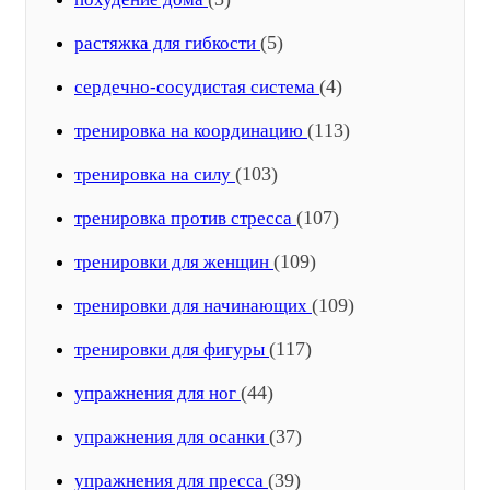
(5)
растяжка для гибкости
(4)
сердечно-сосудистая система
(113)
тренировка на координацию
(103)
тренировка на силу
(107)
тренировка против стресса
(109)
тренировки для женщин
(109)
тренировки для начинающих
(117)
тренировки для фигуры
(44)
упражнения для ног
(37)
упражнения для осанки
(39)
упражнения для пресса