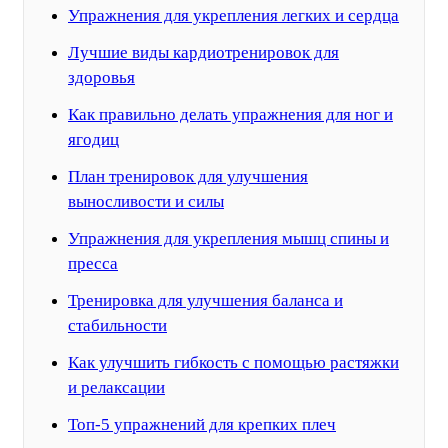
Упражнения для укрепления легких и сердца
Лучшие виды кардиотренировок для
здоровья
Как правильно делать упражнения для ног и
ягодиц
План тренировок для улучшения
выносливости и силы
Упражнения для укрепления мышц спины и
пресса
Тренировка для улучшения баланса и
стабильности
Как улучшить гибкость с помощью растяжки
и релаксации
Топ-5 упражнений для крепких плеч