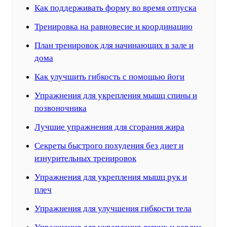
Как поддерживать форму во время отпуска
Тренировка на равновесие и координацию
План тренировок для начинающих в зале и
дома
Как улучшить гибкость с помощью йоги
Упражнения для укрепления мышц спины и
позвоночника
Лучшие упражнения для сгорания жира
Секреты быстрого похудения без диет и
изнурительных тренировок
Упражнения для укрепления мышц рук и
плеч
Упражнения для улучшения гибкости тела