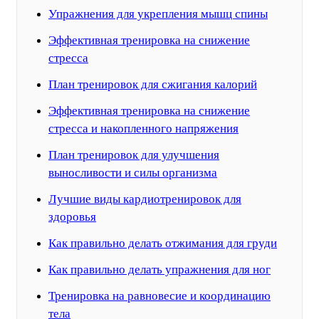
Упражнения для укрепления мышц спины
Эффективная тренировка на снижение
стресса
План тренировок для сжигания калорий
Эффективная тренировка на снижение
стресса и накопленного напряжения
План тренировок для улучшения
выносливости и силы организма
Лучшие виды кардиотренировок для
здоровья
Как правильно делать отжимания для груди
Как правильно делать упражнения для ног
Тренировка на равновесие и координацию
тела