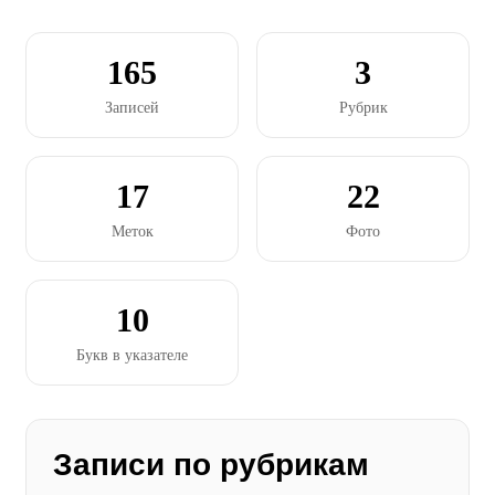
165
3
Записей
Рубрик
17
22
Меток
Фото
10
Букв в указателе
Записи по рубрикам