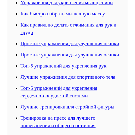
Упражнения для укрепления мышц спины
Как быстро набрать мышечную массу
Как правильно делать отжимания для рук и
груди
Простые упражнения для улучшения осанки
Простые упражнения для улучшения осанки
Топ-5 упражнений для укрепления рук
Лучшие упражнения для спортивного тела
Топ-5 упражнений для укрепления
сердечно-сосудистой системы
Лучшие тренировки для стройной фигуры
Тренировка на пресс для лучшего
пищеварения и общего состояния