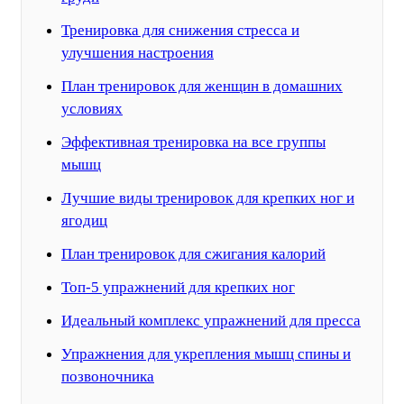
Тренировка для снижения стресса и
улучшения настроения
План тренировок для женщин в домашних
условиях
Эффективная тренировка на все группы
мышц
Лучшие виды тренировок для крепких ног и
ягодиц
План тренировок для сжигания калорий
Топ-5 упражнений для крепких ног
Идеальный комплекс упражнений для пресса
Упражнения для укрепления мышц спины и
позвоночника