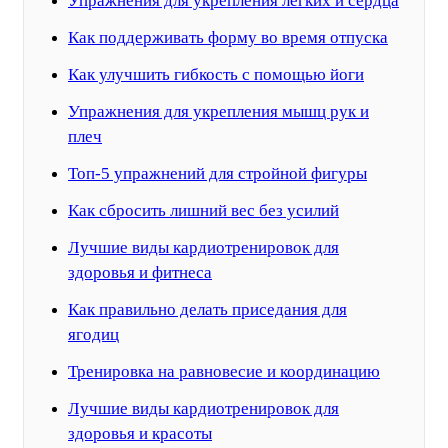
Упражнения для укрепления легких и сердца
Как поддерживать форму во время отпуска
Как улучшить гибкость с помощью йоги
Упражнения для укрепления мышц рук и
плеч
Топ-5 упражнений для стройной фигуры
Как сбросить лишний вес без усилий
Лучшие виды кардиотренировок для
здоровья и фитнеса
Как правильно делать приседания для
ягодиц
Тренировка на равновесие и координацию
Лучшие виды кардиотренировок для
здоровья и красоты