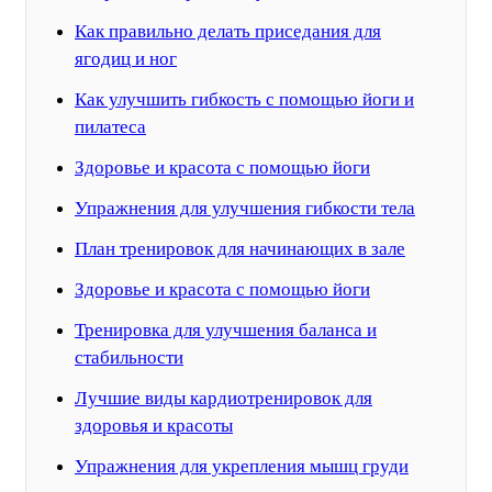
Как правильно делать приседания для
ягодиц и ног
Как улучшить гибкость с помощью йоги и
пилатеса
Здоровье и красота с помощью йоги
Упражнения для улучшения гибкости тела
План тренировок для начинающих в зале
Здоровье и красота с помощью йоги
Тренировка для улучшения баланса и
стабильности
Лучшие виды кардиотренировок для
здоровья и красоты
Упражнения для укрепления мышц груди