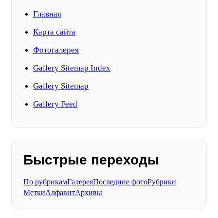
Главная
Карта сайта
Фотогалерея
Gallery Sitemap Index
Gallery Sitemap
Gallery Feed
Быстрые переходы
По рубрикам
Галерея
Последние фото
Рубрики
Метки
Алфавит
Архивы