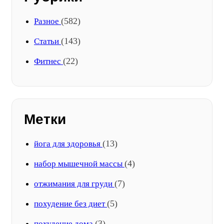
(582)
Разное
(143)
Статьи
(22)
Фитнес
Метки
(13)
йога для здоровья
(4)
набор мышечной массы
(7)
отжимания для груди
(5)
похудение без диет
(3)
похудение дома