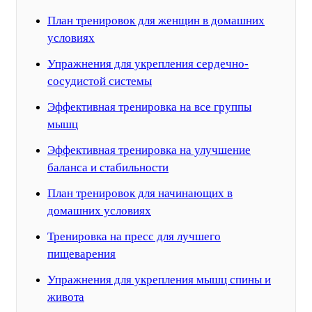
План тренировок для женщин в домашних
условиях
Упражнения для укрепления сердечно-
сосудистой системы
Эффективная тренировка на все группы
мышц
Эффективная тренировка на улучшение
баланса и стабильности
План тренировок для начинающих в
домашних условиях
Тренировка на пресс для лучшего
пищеварения
Упражнения для укрепления мышц спины и
живота