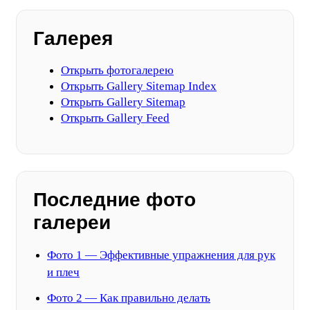
Галерея
Открыть фотогалерею
Открыть Gallery Sitemap Index
Открыть Gallery Sitemap
Открыть Gallery Feed
Последние фото
галереи
Фото 1 — Эффективные упражнения для рук
и плеч
Фото 2 — Как правильно делать