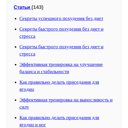
(143)
Статьи
Секреты успешного похудения без диет
Секреты быстрого похудения без диет и
стресса
Секреты быстрого похудения без диет и
стресса
Эффективная тренировка на улучшение
баланса и стабильности
Как правильно делать приседания для
ягодиц
Эффективная тренировка на выносливость и
силу
Как правильно делать приседания для
ягодиц и ног