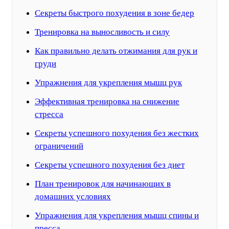
Секреты быстрого похудения в зоне бедер
Тренировка на выносливость и силу
Как правильно делать отжимания для рук и
груди
Упражнения для укрепления мышц рук
Эффективная тренировка на снижение
стресса
Секреты успешного похудения без жестких
ограничений
Секреты успешного похудения без диет
План тренировок для начинающих в
домашних условиях
Упражнения для укрепления мышц спины и
пресса