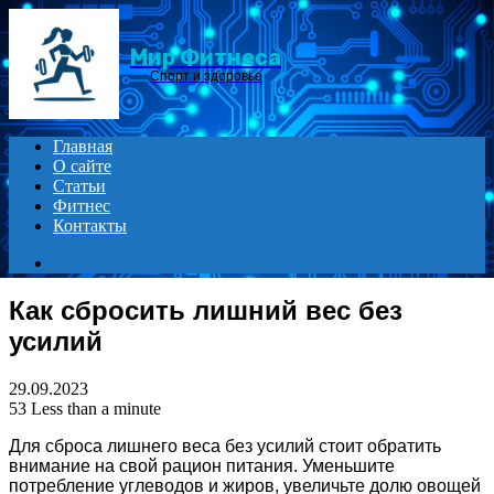
Menu
Мир Фитнеса
Спорт и здоровье
Главная
О сайте
Статьи
Фитнес
Контакты
Search
for
Как сбросить лишний вес без
усилий
29.09.2023
53
Less than a minute
Для сброса лишнего веса без усилий стоит обратить
внимание на свой рацион питания. Уменьшите
потребление углеводов и жиров, увеличьте долю овощей