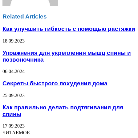
Related Articles
Как улучшить гибкость с помощью растяжки
18.09.2023
Упражнения для укрепления мышц спины и
позвоночника
06.04.2024
Секреты быстрого похудения дома
25.09.2023
Как правильно делать подтягивания для
спины
17.09.2023
ЧИТАЕМОЕ