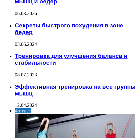
мышц и бедер
06.03.2026
Секреты быстрого похудения в зоне
бедер
03.06.2024
Тренировка для улучшения баланса и
стабильности
08.07.2023
Эффективная тренировка на все группы
мышц
12.04.2024
Фитнес