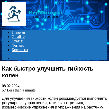
Menu
Мир Фитнеса
Спорт и здоровье
Главная
О сайте
Статьи
Фитнес
Контакты
Search
for
Как быстро улучшить гибкость
колен
08.02.2024
57
Less than a minute
Для улучшения гибкости колен рекомендуется выполнять
регулярные упражнения, такие как стретчинг,
изометрические упражнения и упражнения на растяжку.