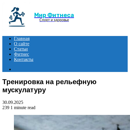
Menu
Мир Фитнеса
Спорт и здоровье
Главная
О сайте
Статьи
Фитнес
Контакты
Search
for
Тренировка на рельефную
мускулатуру
30.09.2025
239
1 minute read