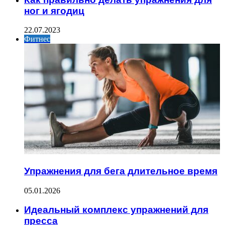
ног и ягодиц
22.07.2023
Фитнес
Упражнения для бега длительное время
05.01.2026
Идеальный комплекс упражнений для
пресса