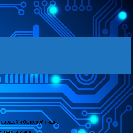
 овощей и белковой пищи.
е группы мышц.