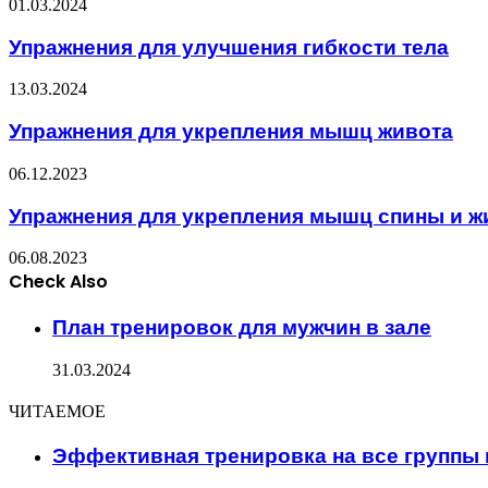
01.03.2024
Упражнения для улучшения гибкости тела
13.03.2024
Упражнения для укрепления мышц живота
06.12.2023
Упражнения для укрепления мышц спины и ж
06.08.2023
Check Also
Close
План тренировок для мужчин в зале
31.03.2024
ЧИТАЕМОЕ
Эффективная тренировка на все группы