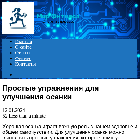
Menu
Мир Фитнеса
Спорт и здоровье
Главная
О сайте
Статьи
Фитнес
Контакты
Search
for
Простые упражнения для
улучшения осанки
12.01.2024
52
Less than a minute
Хорошая осанка играет важную роль в нашем здоровье и
общем самочувствии. Для улучшения осанки можно
выполнять простые упражнения, которые помогут